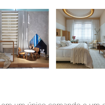
em um único comando e um es