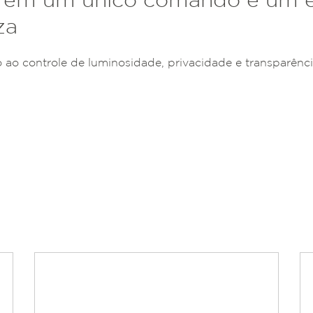
za
o ao controle de luminosidade, privacidade e transparênc