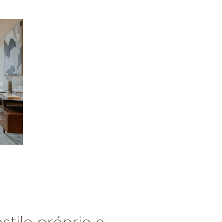
tilo próprio e