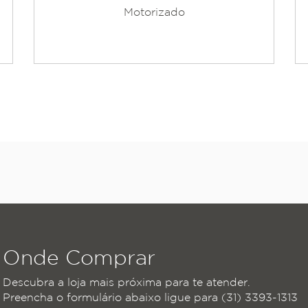
Motorizado
Onde Comprar
Descubra a loja mais próxima para te atender.
Preencha o formulário abaixo ligue para (31) 3393-1313