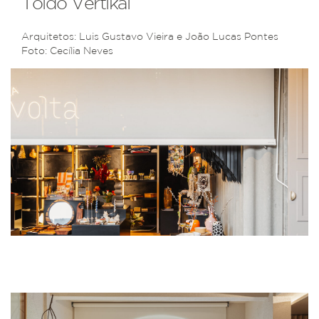
Toldo Vertikal
Arquitetos: Luis Gustavo Vieira e João Lucas Pontes
Foto: Cecília Neves