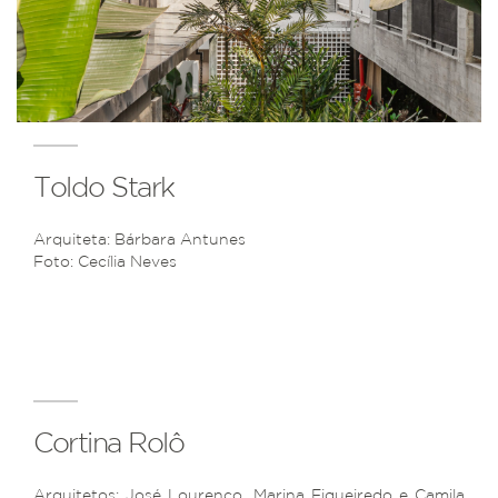
Toldo Stark
Arquiteta: Bárbara Antunes
Foto: Cecília Neves
Cortina Rolô
Arquitetos: José Lourenço, Marina Figueiredo e Camila