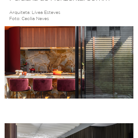
Arquiteta: Lívea Esteves
Foto: Cecília Neves