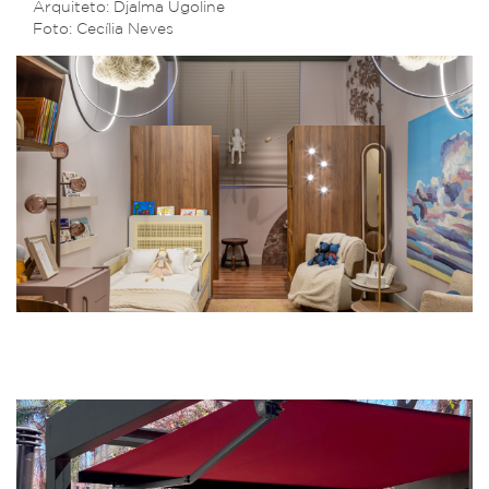
Arquiteto: Djalma Ugoline
Foto: Cecília Neves