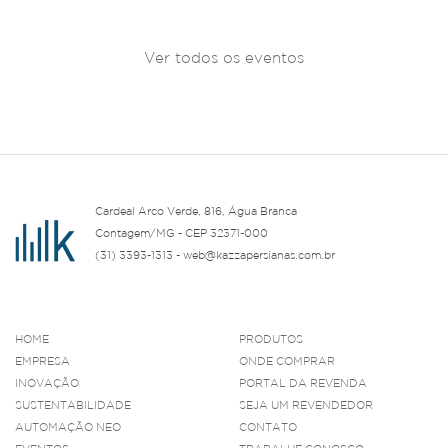
Ver todos os eventos
Cardeal Arco Verde, 816, Água Branca
Contagem/MG - CEP 32371-000
(31) 3393-1313 - web@kazzapersianas.com.br
HOME
PRODUTOS
EMPRESA
ONDE COMPRAR
INOVAÇÃO
PORTAL DA REVENDA
SUSTENTABILIDADE
SEJA UM REVENDEDOR
AUTOMAÇÃO NEO
CONTATO