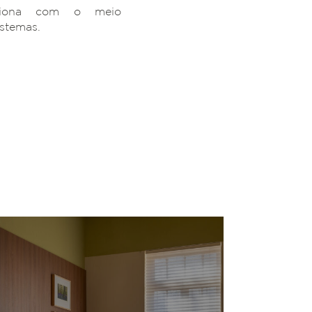
ciona com o meio
istemas.