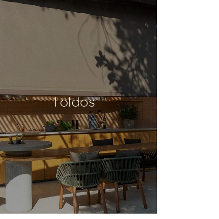
Toldos