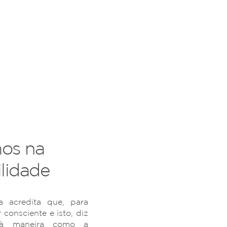
os na
lidade
 acredita que, para
r consciente e isto, diz
 à maneira como a