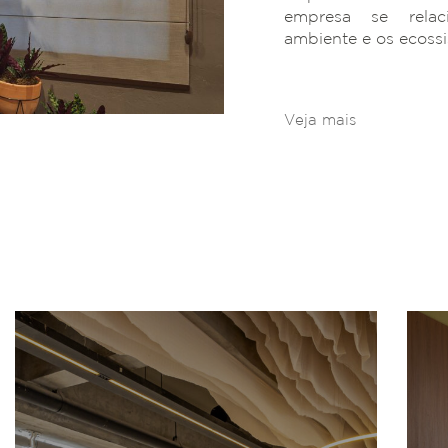
empresa se rela
ambiente e os ecoss
Veja mais