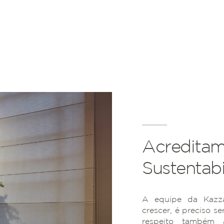
Acreditam
Sustentabi
A equipe da Kazza
crescer, é preciso se
respeito também