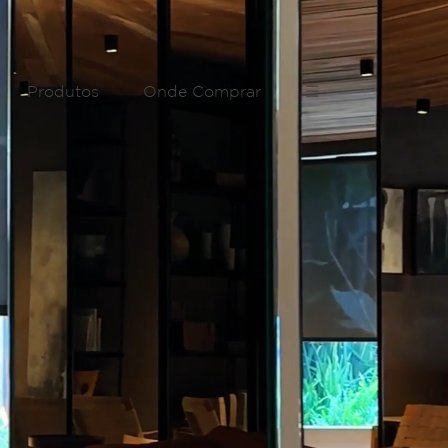
Produtos
Onde Comprar
☰