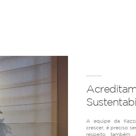
Acreditam
Sustentabi
A equipe da Kazza
crescer, é preciso se
respeito também