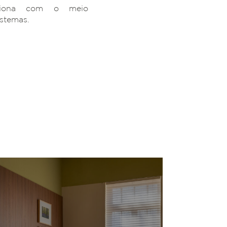
ciona com o meio
istemas.