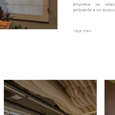
empresa se rela
ambiente e os ecoss
Veja mais