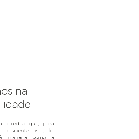
os na
lidade
 acredita que, para
r consciente e isto, diz
 à maneira como a