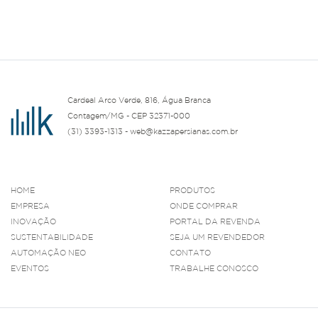
Cardeal Arco Verde, 816, Água Branca
Contagem/MG - CEP 32371-000
(31) 3393-1313 - web@kazzapersianas.com.br
HOME
PRODUTOS
EMPRESA
ONDE COMPRAR
INOVAÇÃO
PORTAL DA REVENDA
SUSTENTABILIDADE
SEJA UM REVENDEDOR
AUTOMAÇÃO NEO
CONTATO
EVENTOS
TRABALHE CONOSCO