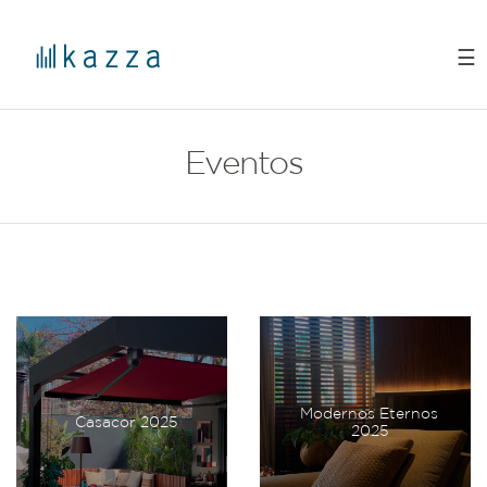
☰
Eventos
Modernos Eternos
Casacor 2025
2025