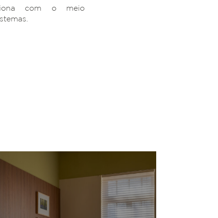
ciona com o meio
istemas.