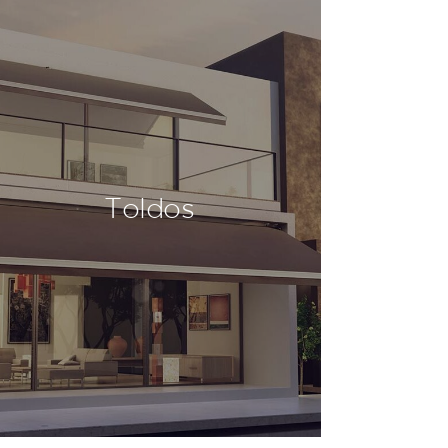
Toldos