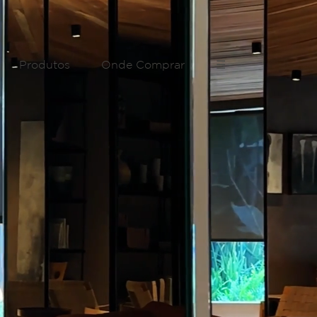
Produtos
Onde Comprar
☰