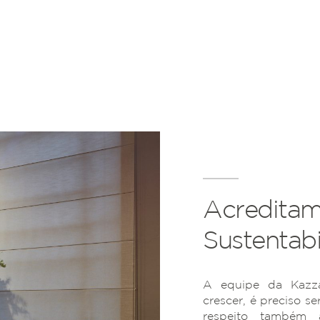
Acreditam
Sustentabi
A equipe da Kazza
crescer, é preciso se
respeito também