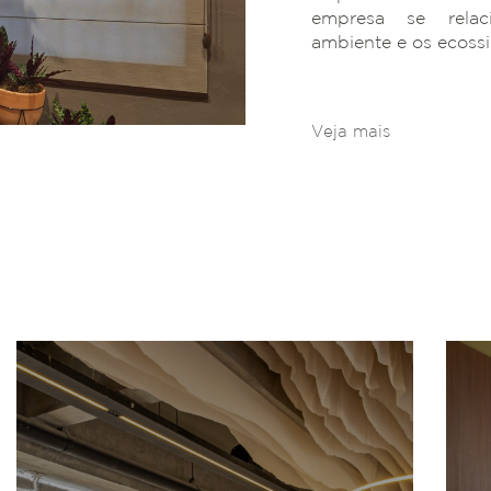
empresa se rela
ambiente e os ecoss
Veja mais