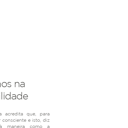
os na
lidade
 acredita que, para
r consciente e isto, diz
 à maneira como a