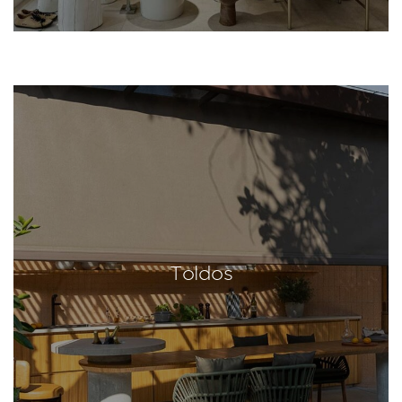
Toldos