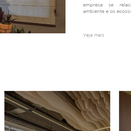
empresa se rela
ambiente e os ecoss
Veja mais