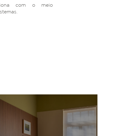
ciona com o meio
istemas.