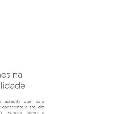
os na
lidade
 acredita que, para
r consciente e isto, diz
 à maneira como a