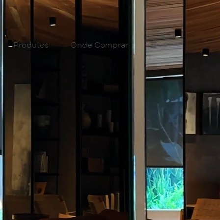
Produtos
Onde Comprar
☰