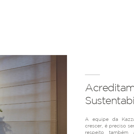
Acreditam
Sustentabi
A equipe da Kazza
crescer, é preciso se
respeito também