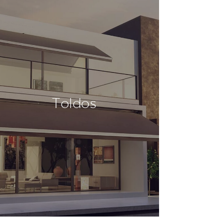
Toldos