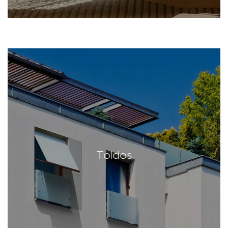
Toldos