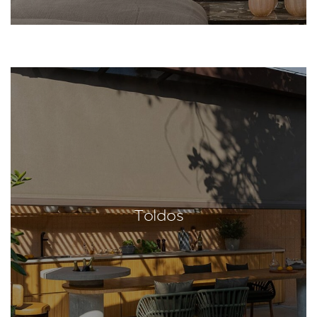
Toldos