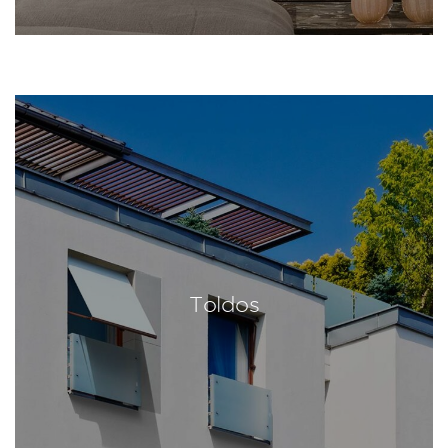
Toldos