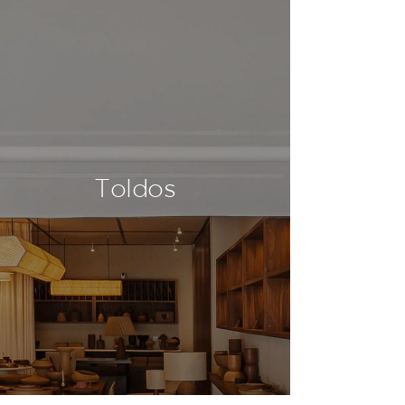
Toldos