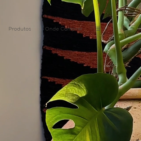
Produtos
Onde Comprar
☰