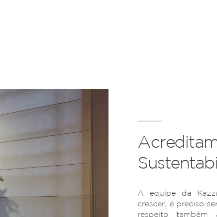
Acreditam
Sustentabi
A equipe da Kazza
crescer, é preciso se
respeito também