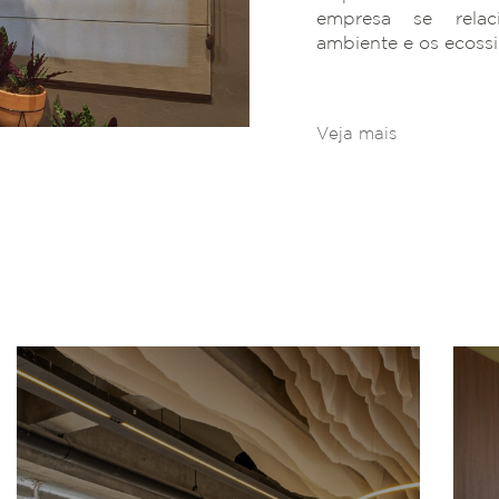
empresa se rela
ambiente e os ecoss
Veja mais