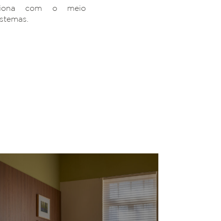
ciona com o meio
istemas.