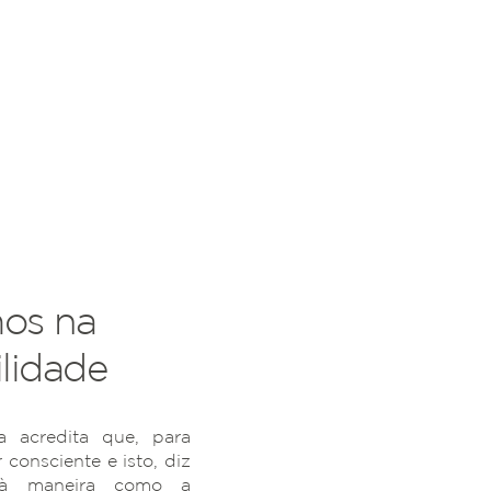
os na
lidade
 acredita que, para
r consciente e isto, diz
 à maneira como a