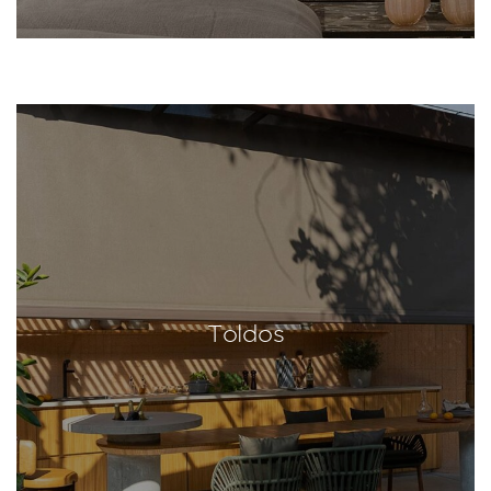
Toldos