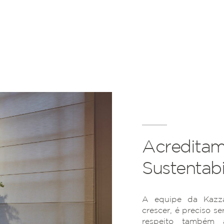
Acreditam
Sustentabi
A equipe da Kazza
crescer, é preciso se
respeito também