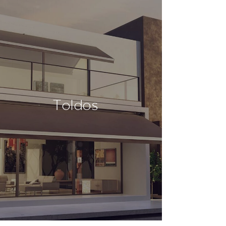
Toldos