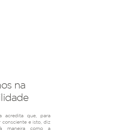
os na
lidade
 acredita que, para
r consciente e isto, diz
 à maneira como a