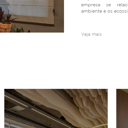
empresa se rela
ambiente e os ecoss
Veja mais