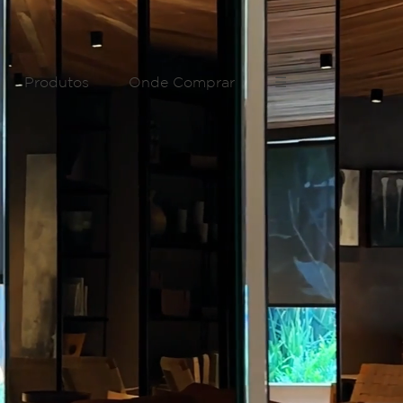
Produtos
Onde Comprar
☰