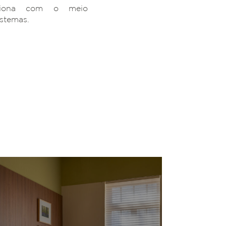
ciona com o meio
istemas.