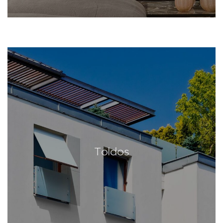
Toldos