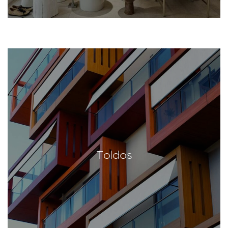
Toldos