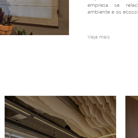
empresa se rela
ambiente e os ecoss
Veja mais