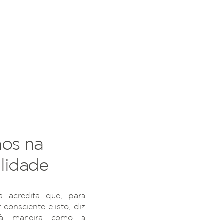
os na
lidade
 acredita que, para
r consciente e isto, diz
 à maneira como a