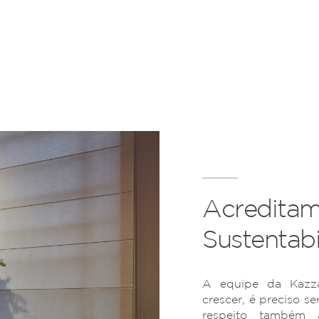
Acreditam
Sustentabi
A equipe da Kazza
crescer, é preciso se
respeito também