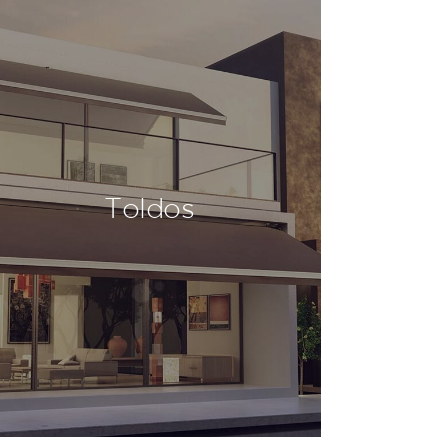
Toldos