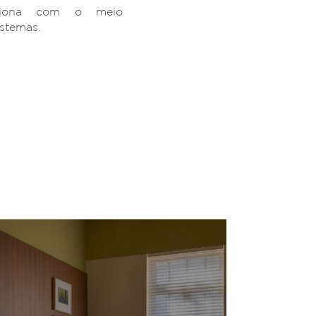
ciona com o meio
istemas.