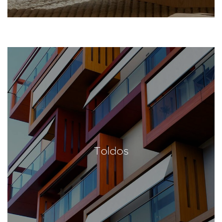
Toldos