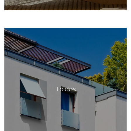
Toldos