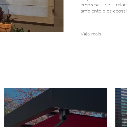
empresa se rela
ambiente e os ecoss
Veja mais