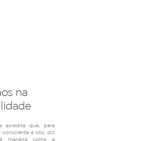
os na
lidade
 acredita que, para
r consciente e isto, diz
 à maneira como a