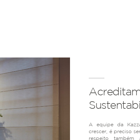
Acreditam
Sustentabi
A equipe da Kazza
crescer, é preciso se
respeito também