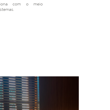
ciona com o meio
istemas.