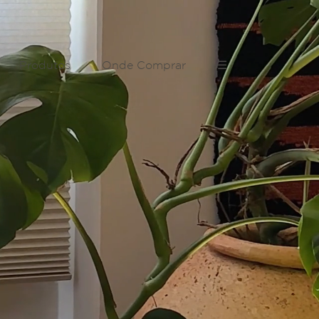
Produtos
Onde Comprar
☰