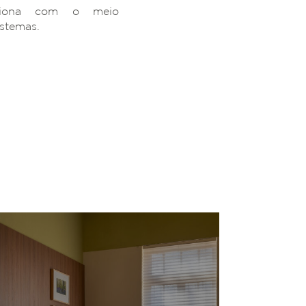
ciona com o meio
istemas.