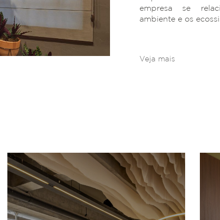
empresa se rela
ambiente e os ecoss
Veja mais