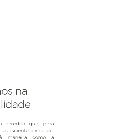
os na
lidade
 acredita que, para
r consciente e isto, diz
 à maneira como a