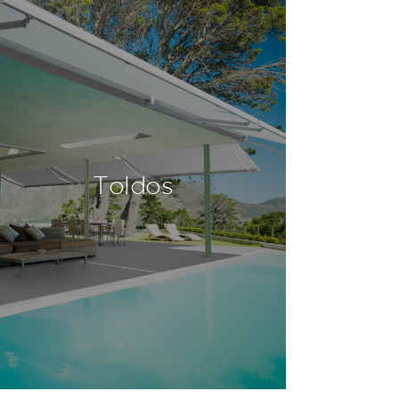
Toldos