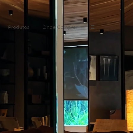
Produtos
Onde Comprar
☰