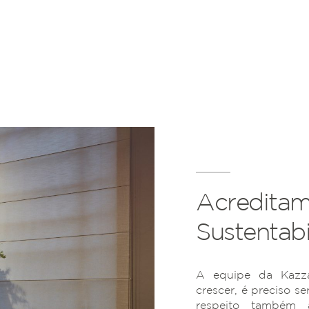
Acreditam
Sustentabi
A equipe da Kazza
crescer, é preciso se
respeito também