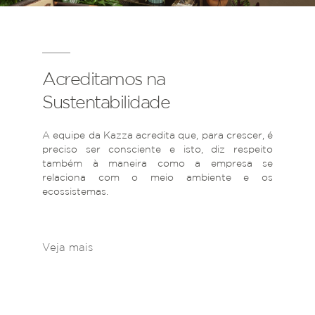
Acreditamos na
Sustentabilidade
A equipe da Kazza acredita que, para crescer, é
preciso ser consciente e isto, diz respeito
também à maneira como a empresa se
relaciona com o meio ambiente e os
ecossistemas.
Veja mais