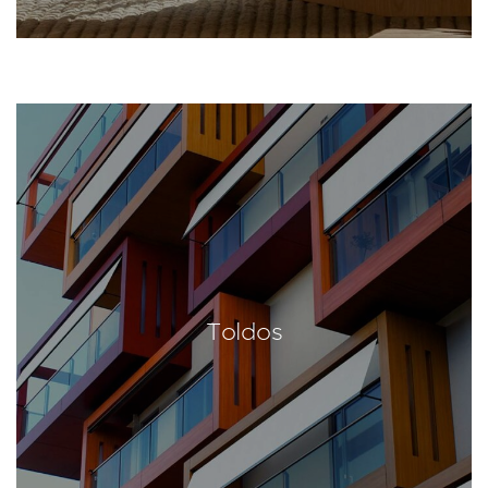
Toldos