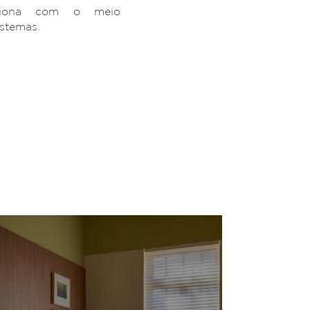
ciona com o meio
istemas.