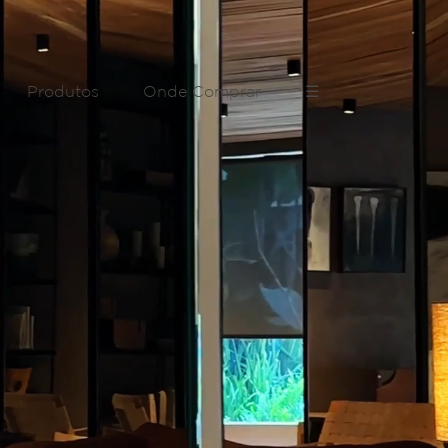
Produtos
Onde Comprar
☰