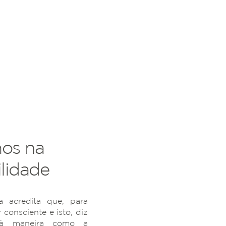
os na
lidade
 acredita que, para
r consciente e isto, diz
 à maneira como a