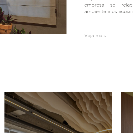
empresa se rela
ambiente e os ecoss
Veja mais