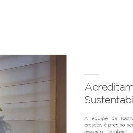
Acreditam
Sustentabi
A equipe da Kazza
crescer, é preciso se
respeito também