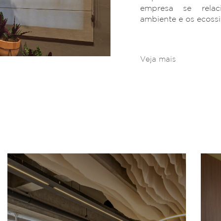
empresa se rela
ambiente e os ecoss
Veja mais