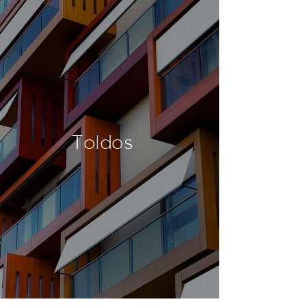
Toldos