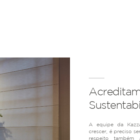
Acreditam
Sustentabi
A equipe da Kazza
crescer, é preciso se
respeito também