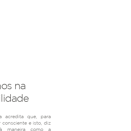
os na
lidade
 acredita que, para
r consciente e isto, diz
 à maneira como a