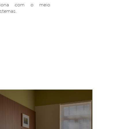
ciona com o meio
istemas.