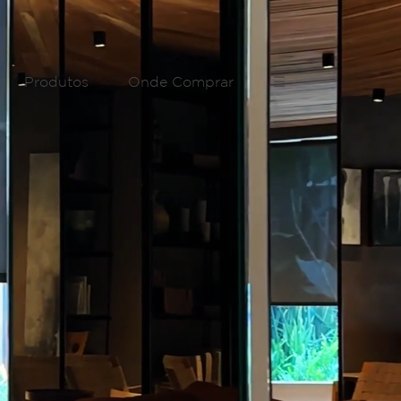
Produtos
Onde Comprar
☰