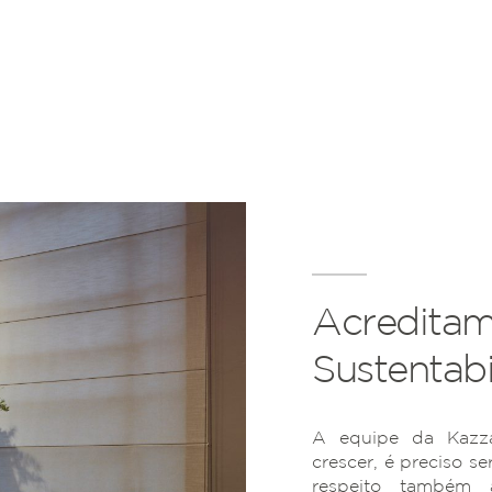
Acreditam
Sustentabi
A equipe da Kazza
crescer, é preciso se
respeito também