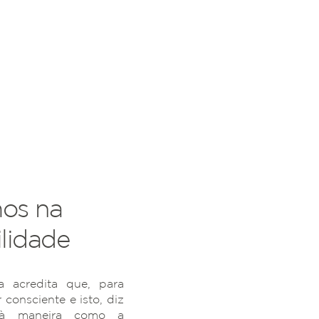
os na
lidade
 acredita que, para
r consciente e isto, diz
 à maneira como a