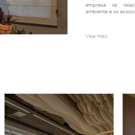
empresa se rela
ambiente e os ecoss
Veja mais