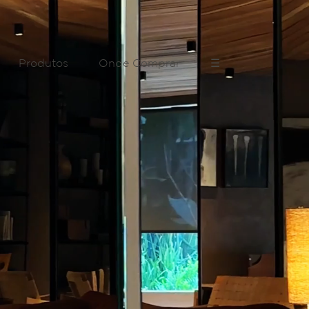
Produtos
Onde Comprar
☰