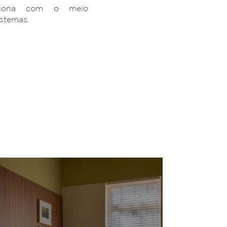
ciona com o meio
istemas.