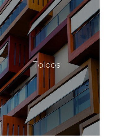
Toldos