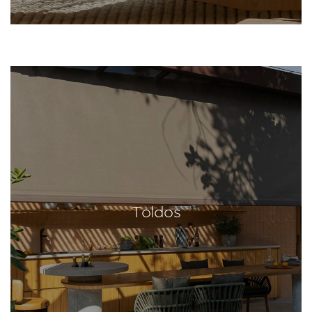
Toldos