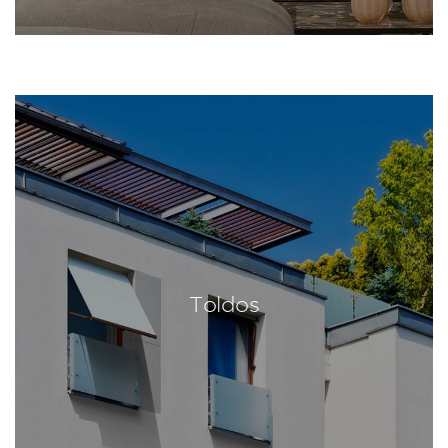
Toldos