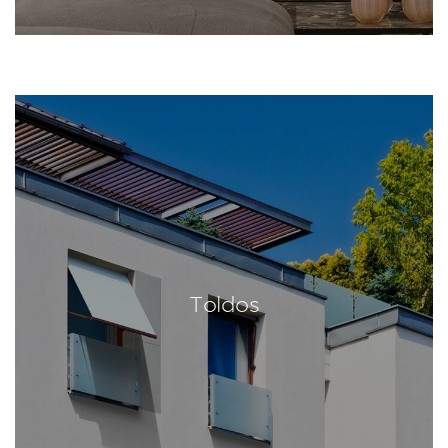
Toldos