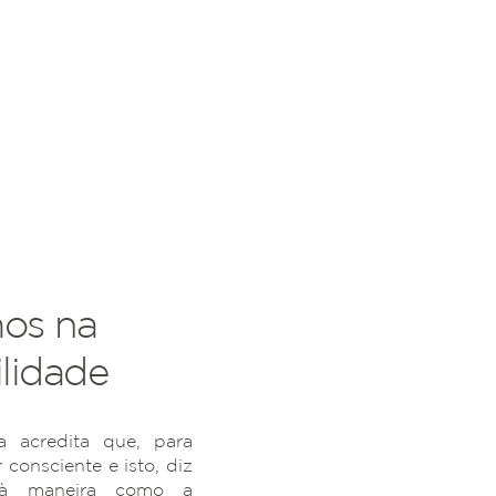
os na
lidade
 acredita que, para
r consciente e isto, diz
 à maneira como a