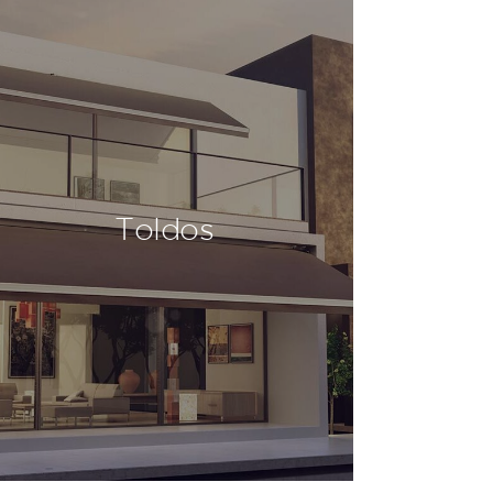
Toldos