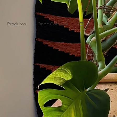
Produtos
Onde Comprar
☰