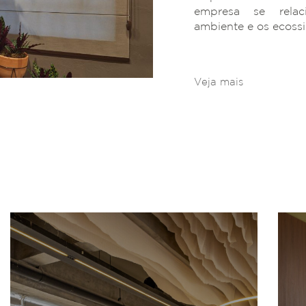
empresa se rela
ambiente e os ecoss
Veja mais