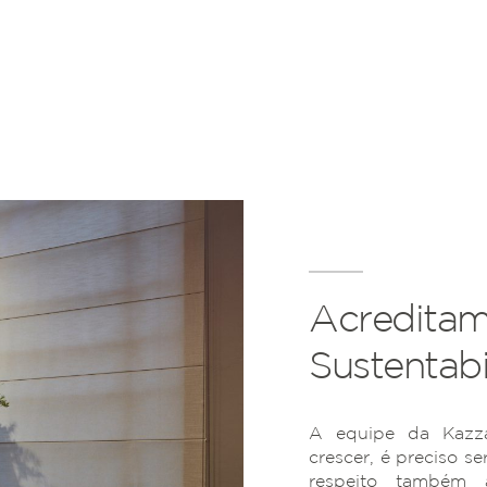
Acreditam
Sustentabi
A equipe da Kazza
crescer, é preciso se
respeito também