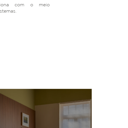
ciona com o meio
istemas.