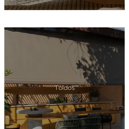
Toldos