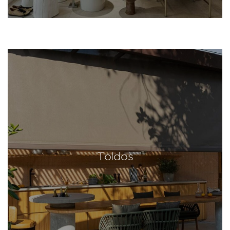
Toldos