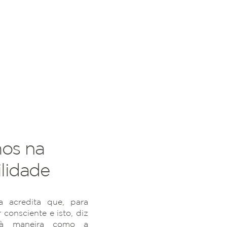
os na
lidade
 acredita que, para
r consciente e isto, diz
 à maneira como a