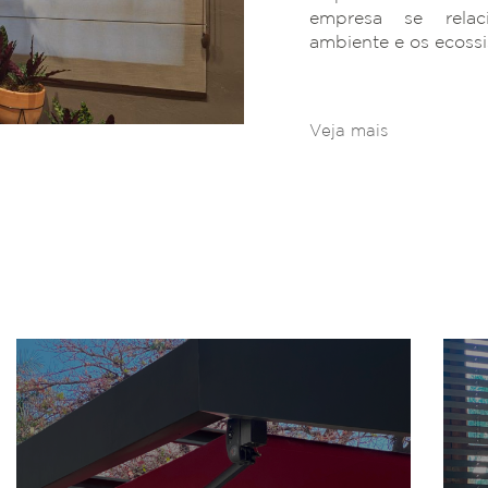
empresa se rela
ambiente e os ecoss
Veja mais