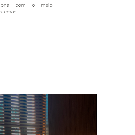
ciona com o meio
istemas.