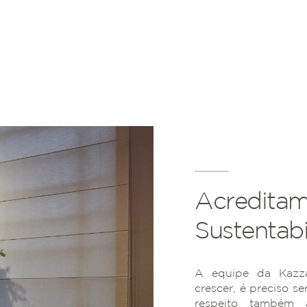
Acreditam
Sustentabi
A equipe da Kazza
crescer, é preciso se
respeito também