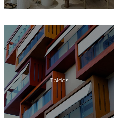
Toldos