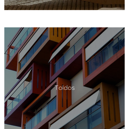
Toldos