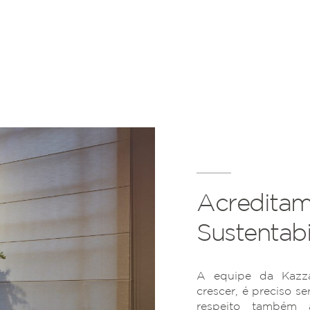
Acreditam
Sustentabi
A equipe da Kazza
crescer, é preciso se
respeito também