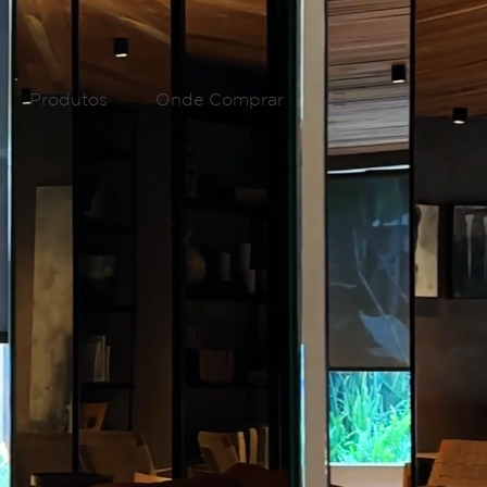
Produtos
Onde Comprar
☰