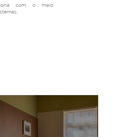
ciona com o meio
istemas.