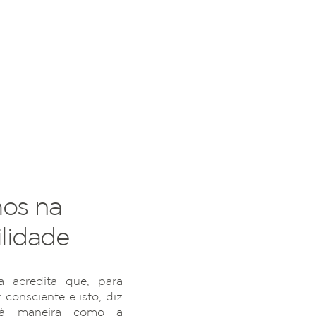
os na
lidade
 acredita que, para
r consciente e isto, diz
 à maneira como a