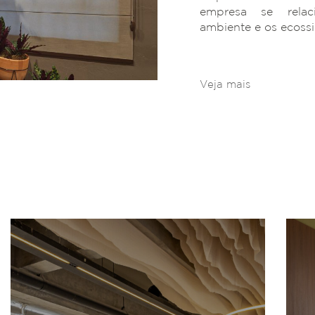
empresa se rela
ambiente e os ecoss
Veja mais