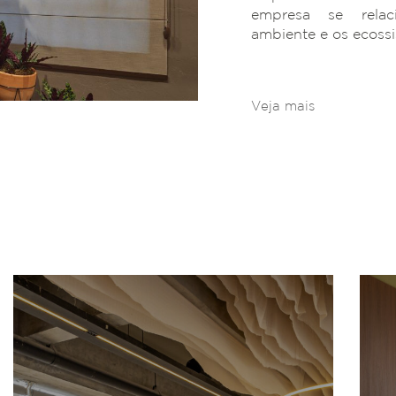
empresa se rela
ambiente e os ecoss
Veja mais