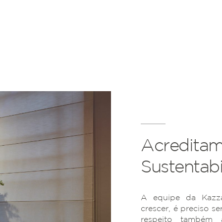
Acreditam
Sustentabi
A equipe da Kazza
crescer, é preciso se
respeito também