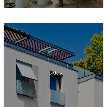
Toldos