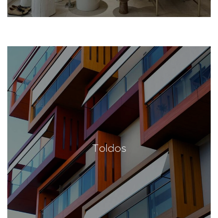
Toldos