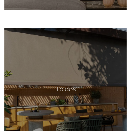
Toldos