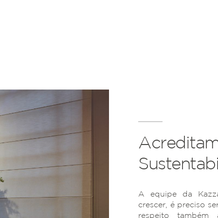
Acreditam
Sustentabi
A equipe da Kazza
crescer, é preciso se
respeito também