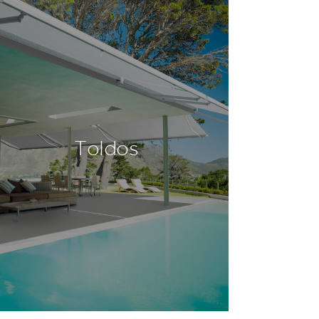
Toldos