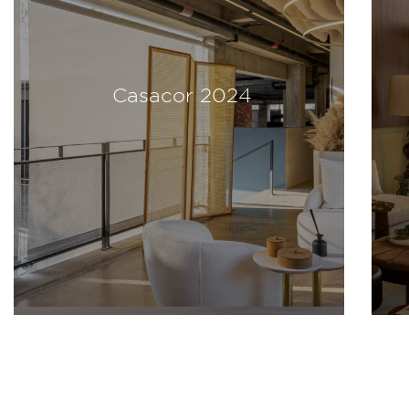
Casacor 2024