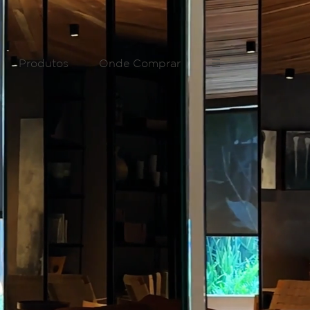
Produtos
Onde Comprar
☰