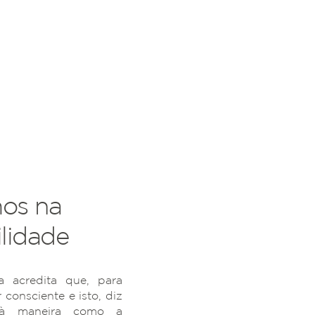
os na
lidade
 acredita que, para
r consciente e isto, diz
 à maneira como a