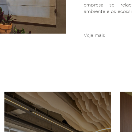
empresa se rela
ambiente e os ecoss
Veja mais