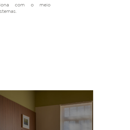
ciona com o meio
istemas.