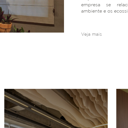
empresa se rela
ambiente e os ecoss
Veja mais