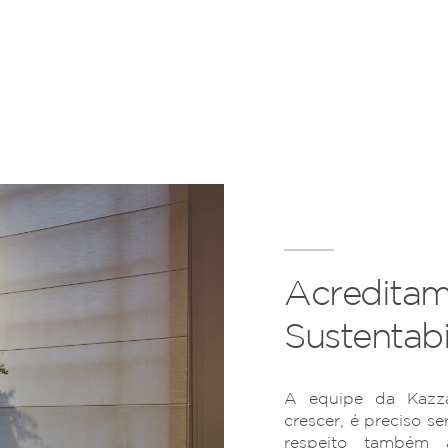
Acreditam
Sustentabi
A equipe da Kazza
crescer, é preciso se
respeito também