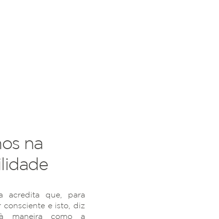
os na
lidade
 acredita que, para
r consciente e isto, diz
 à maneira como a