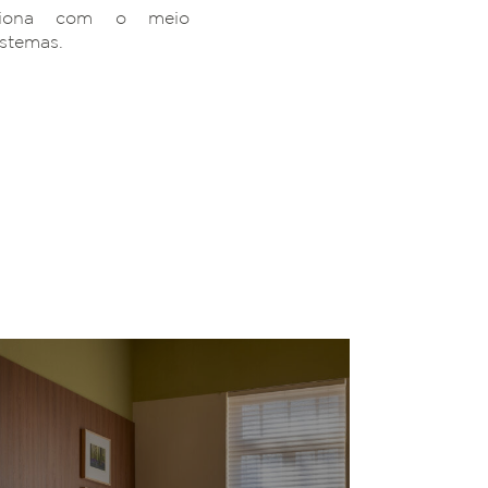
ciona com o meio
istemas.