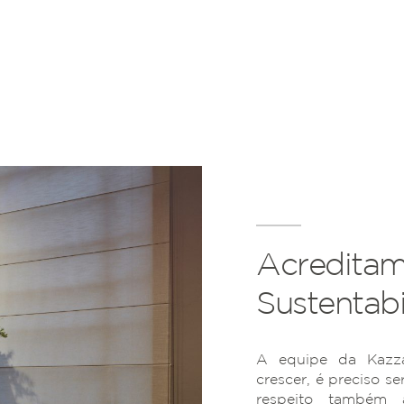
Acreditam
Sustentabi
A equipe da Kazza
crescer, é preciso se
respeito também