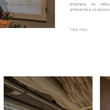
empresa se rela
ambiente e os ecoss
Veja mais