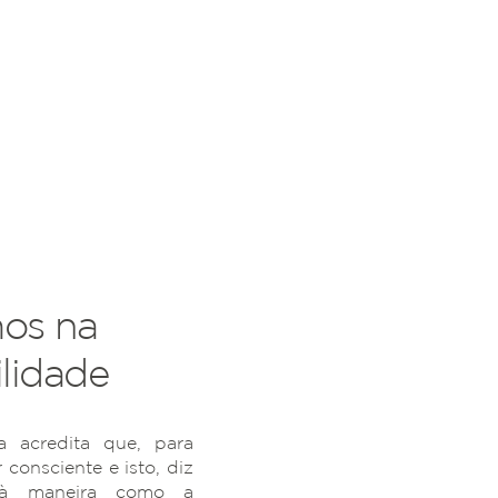
os na
lidade
 acredita que, para
r consciente e isto, diz
 à maneira como a