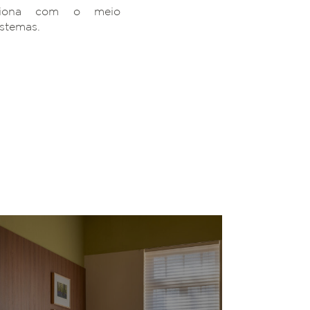
ciona com o meio
istemas.