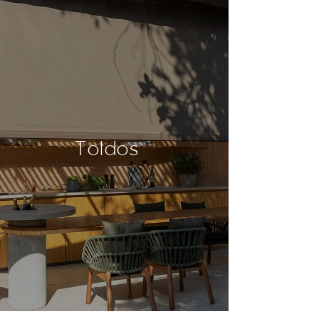
Toldos