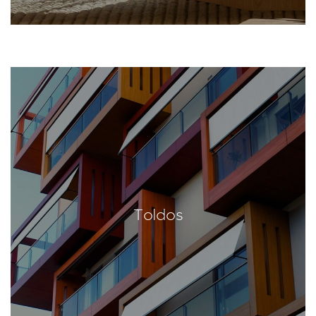
Toldos