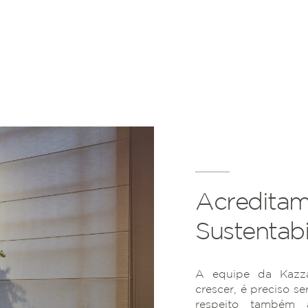
Acreditam
Sustentabi
A equipe da Kazza
crescer, é preciso se
respeito também