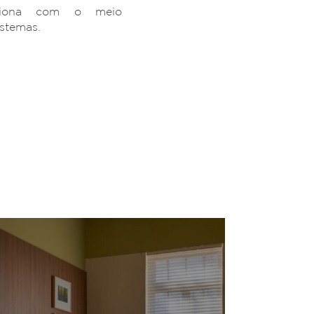
ciona com o meio
istemas.