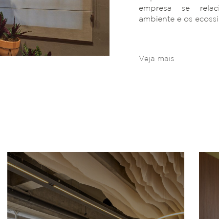
empresa se rela
ambiente e os ecoss
Veja mais