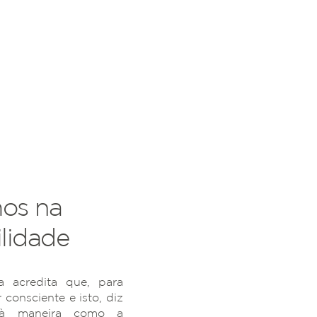
os na
lidade
 acredita que, para
r consciente e isto, diz
 à maneira como a