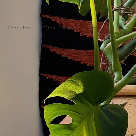
Produtos
Onde Comprar
☰