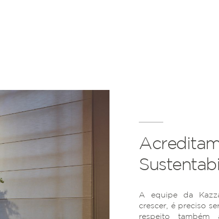
Acreditam
Sustentabi
A equipe da Kazza
crescer, é preciso se
respeito também