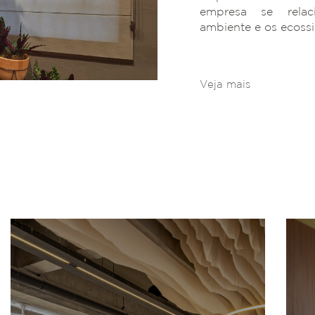
empresa se rela
ambiente e os ecoss
Veja mais