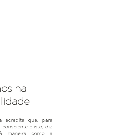
os na
lidade
 acredita que, para
r consciente e isto, diz
 à maneira como a