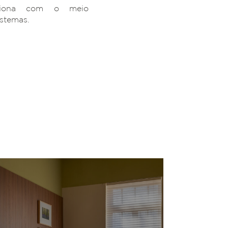
ciona com o meio
istemas.