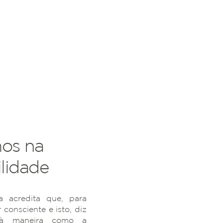
os na
lidade
 acredita que, para
r consciente e isto, diz
 à maneira como a