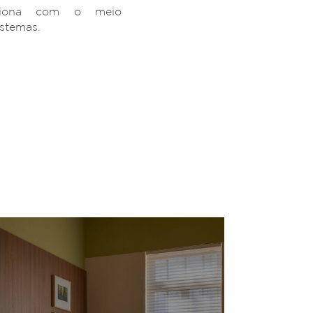
ciona com o meio
istemas.