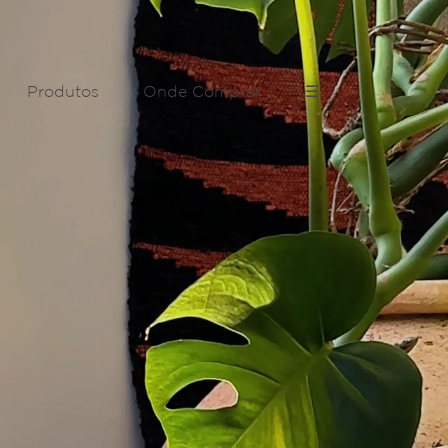
Produtos
Onde Comprar
☰