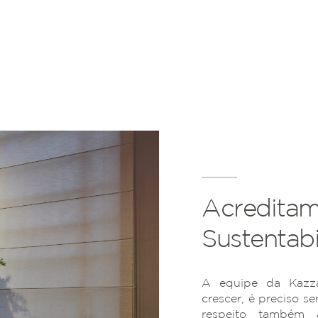
Acreditam
Sustentabi
A equipe da Kazza
crescer, é preciso se
respeito também