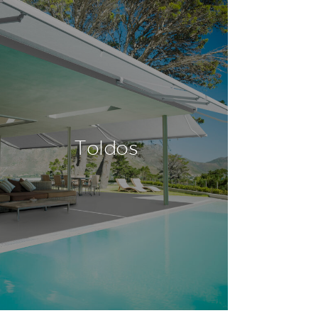
Toldos