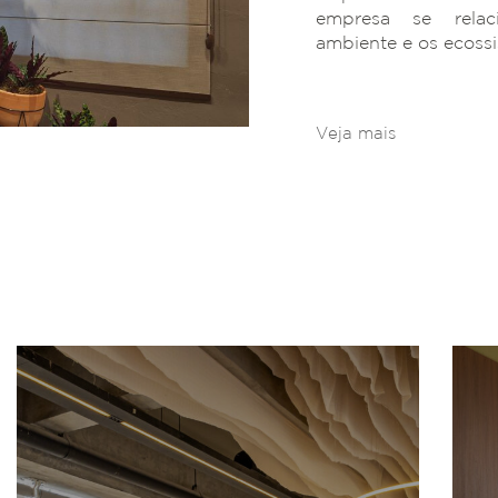
empresa se rela
ambiente e os ecoss
Veja mais