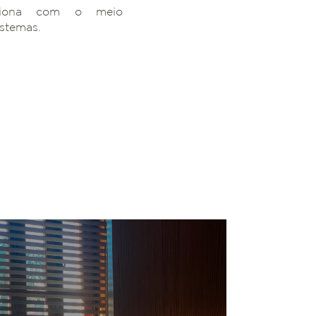
ciona com o meio
istemas.