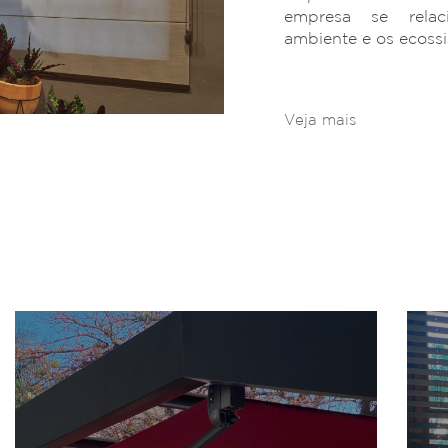
empresa se rela
ambiente e os ecoss
Veja mais