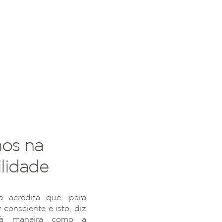
os na
lidade
 acredita que, para
r consciente e isto, diz
 à maneira como a