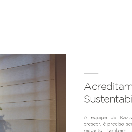
Acreditam
Sustentabi
A equipe da Kazza
crescer, é preciso se
respeito também