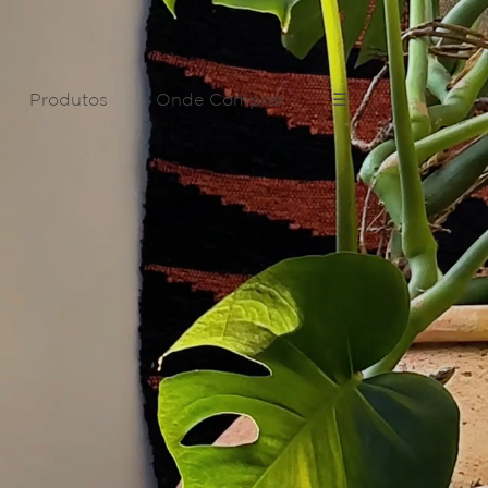
Produtos
Onde Comprar
☰