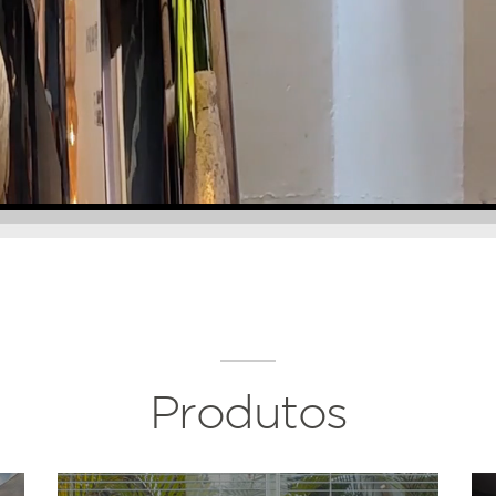
Produtos