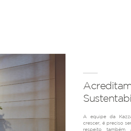
Acreditam
Sustentabi
A equipe da Kazza
crescer, é preciso se
respeito também