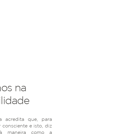
os na
lidade
 acredita que, para
r consciente e isto, diz
 à maneira como a