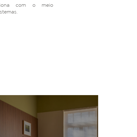
ciona com o meio
istemas.