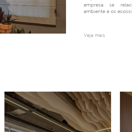
empresa se rela
ambiente e os ecoss
Veja mais