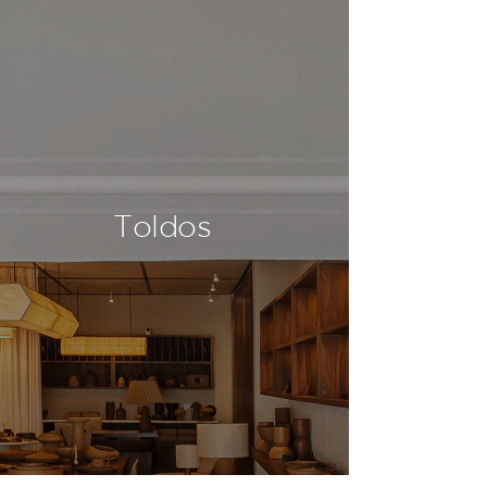
Toldos