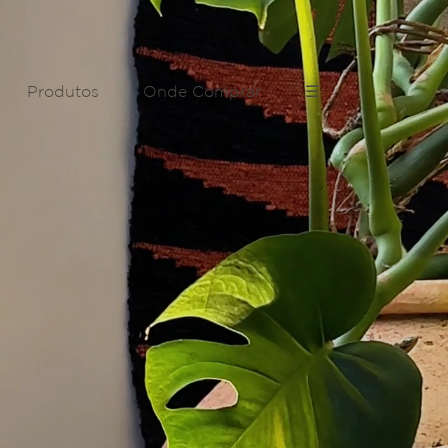
Produtos
Onde Comprar
☰